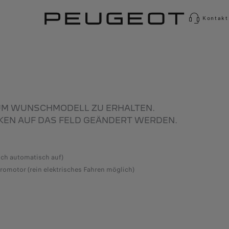
Kontakt
ZUM WUNSCHMODELL ZU ERHALTEN.
KEN AUF DAS FELD GEÄNDERT WERDEN.
ch automatisch auf)
tromotor (rein elektrisches Fahren möglich)