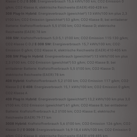
Klasse C-D //
E-308:
Energieverbrauch 15,6 kWh/100 km; CO2-Emission 0
g/km; CO2-Klasse A; elektrische Reichweite (EAER) 450-428 km
308 Plug-In Hybrid
: Energieverbrauch (gewichtet*) 13 kWh/100 km plus 2,3
l/100 km; CO2-Emission (gewichtet*) 53 g/km; CO2-Klasse B; bei entladener
Batterie: Kraftstoffverbrauch 5,5 l/100 km; CO2-Klasse D; elektrische
Reichweite (EAER) 78 km
308 SW:
Kraftstoffverbrauch 5,0-5,1 l/100 km; CO2-Emission 115-130 g/km;
CO2-Klasse C-D //
E-308 SW:
Energieverbrauch 15,7 kWh/100 km; CO2-
Emission 0 g/km; CO2-Klasse A; elektrische Reichweite (EAER) 410-405 km
308 SW Plug-In Hybrid
: Energieverbrauch (gewichtet*) 13 kWh/100 km plus
2,3 l/100 km; CO2-Emission (gewichtet*) 53 g/km; CO2-Klasse B; bei
entladener Batterie: Kraftstoffverbrauch 5,5 l/100 km; CO2-Klasse D;
elektrische Reichweite (EAER) 78 km
408 Hybrid:
Kraftstoffverbrauch 5,2 l/100 km; CO2-Emission 117 g/km; CO2-
Klasse D //
E-408:
Energieverbrauch 15,1 kWh/100 km; CO2-Emission 0 g/km;
CO2-Klasse A
408 Plug-In Hybrid
: Energieverbrauch (gewichtet*) 13,2 kWh/100 km plus 3,0
l/100 km; CO2-Emission (gewichtet*) 61 g/km; CO2-Klasse B; bei entladener
Batterie: Kraftstoffverbrauch 6,2 l/100 km; CO2-Klasse E; elektrische
Reichweite (EAER) 79-77 km
3008 Hybrid:
Kraftstoffverbrauch 5,6 l/100 km; CO2-Emission 126 g/km; CO2-
Klasse D //
E-3008:
Energieverbrauch 16,9-18,4 kWh/100 km; CO2-Emission 0
g/km; CO2-Klasse A; elektrische Reichweite (EAER) 698-485 km