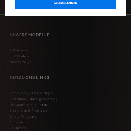
NEWSLETTER
ALLE ABLEHNEN
UNSERE MODELLE
Elektroautos
SUV-Modelle
Nutzfahrzeuge
NÜTZLICHE LINKS
Sofort verfügbare Neuwagen
Kostenlose Fahrzeugbewertung
Neuwagen konfigurieren
Broschüren & Preislisten
E-Auto Förderung
Aufladen
Reichweite