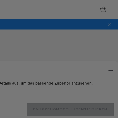
e Details aus, um das passende Zubehör anzusehen.
FAHRZEUGMODELL IDENTIFIZIEREN