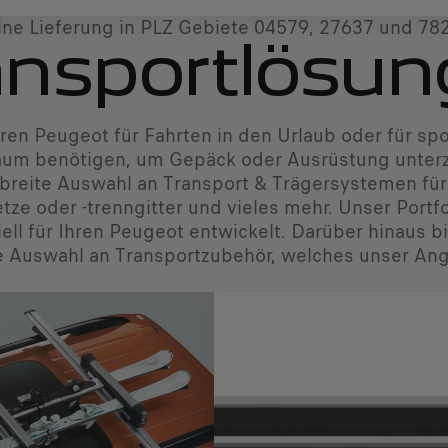
ine Lieferung in PLZ Gebiete 04579, 27637 und 78
ansportlösu
ren Peugeot für Fahrten in den Urlaub oder für spo
um benötigen, um Gepäck oder Ausrüstung unterzu
 breite Auswahl an Transport & Trägersystemen für
ze oder -trenngitter und vieles mehr. Unser Portf
ell für Ihren Peugeot entwickelt. Darüber hinaus b
Auswahl an Transportzubehör, welches unser Ange