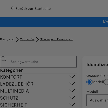
Zurück zur Startseite
Ko
Peugeot
Zubehör​
Transportlösungen
Identifizi
Kategorien
Wählen Sie, 
KOMFORT
Modell
LADEZUBEHÖR
MULTIMEDIA
Modell
SCHUTZ
Auswähle
SICHERHEIT