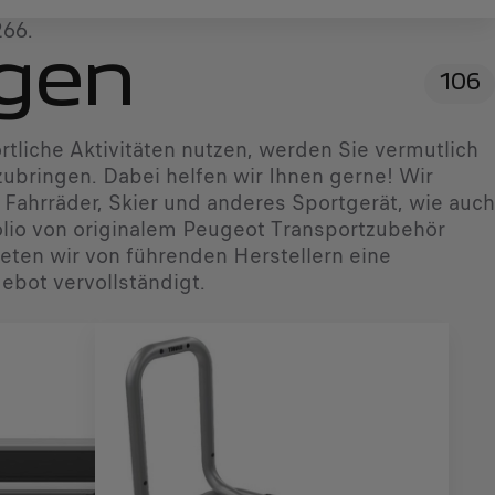
266.
ngen
106
rtliche Aktivitäten nutzen, werden Sie vermutlich
bringen. Dabei helfen wir Ihnen gerne! Wir
 Fahrräder, Skier und anderes Sportgerät, wie auch
olio von originalem Peugeot Transportzubehör
ieten wir von führenden Herstellern eine
bot vervollständigt.