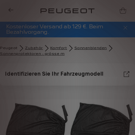
Kostenloser Versand ab 129 €. Beim
Bezahlvorgang.
Peugeot
Zubehör​
Komfort
Sonnenblenden
Sonnenprotektoren - grösse m
Identifizieren Sie Ihr Fahrzeugmodell