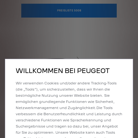
PREISLISTE 5008
WILLKOMMEN BEI PEUGEOT
Wir verwenden Cookies und/oder andere Tracking-Tools
(die „Tools“), um sicherzustellen, dass wir Ihnen die
bestmögliche Nutzung unserer Website bieten. Sie
ermöglichen grundlegende Funktionen wie Sicherheit,
Netzwerkmanagement und Zugänglichkeit.Die Tools
E-RIFTER
verbessern die Benutzerfreundlichkeit und Leistung durch
verschiedene Funktionen wie Spracherkennung und
Suchergebnisse und tragen so dazu bei, unser Angebot
für Sie zu optimieren. Unsere Website kann auch Tools