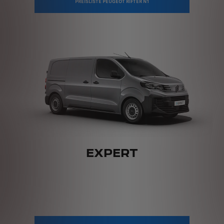
PREISLISTE PEUGEOT RIFTER N1
EXPERT