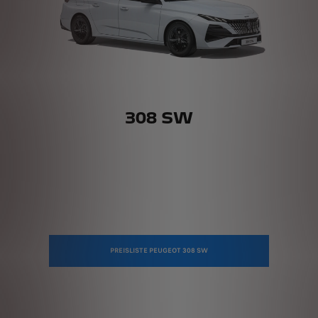
308 SW
PREISLISTE PEUGEOT 308 SW