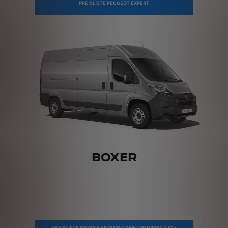
PREISLISTE PEUGEOT EXPERT
BOXER