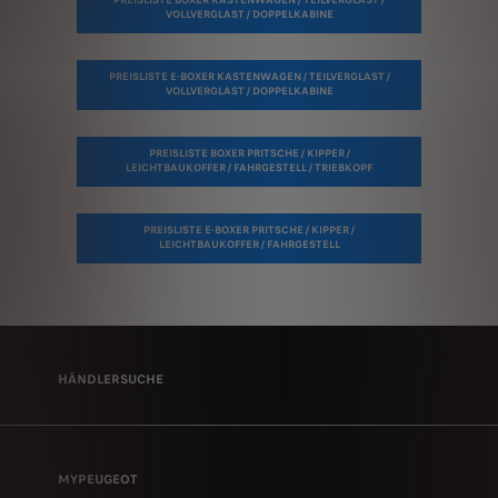
PREISLISTE BOXER KASTENWAGEN / TEILVERGLAST /
VOLLVERGLAST / DOPPELKABINE
PREISLISTE E-BOXER KASTENWAGEN / TEILVERGLAST /
VOLLVERGLAST / DOPPELKABINE
PREISLISTE BOXER PRITSCHE / KIPPER /
LEICHTBAUKOFFER / FAHRGESTELL / TRIEBKOPF
PREISLISTE E-BOXER PRITSCHE / KIPPER /
LEICHTBAUKOFFER / FAHRGESTELL
HÄNDLERSUCHE
MYPEUGEOT