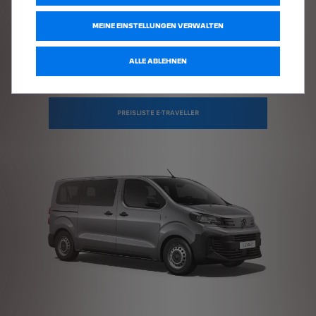
MEINE EINSTELLUNGEN VERWALTEN
ALLE ABLEHNEN
PREISLISTE E-TRAVELLER