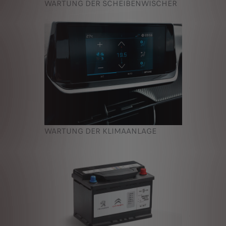
WARTUNG DER SCHEIBENWISCHER
WARTUNG DER KLIMAANLAGE