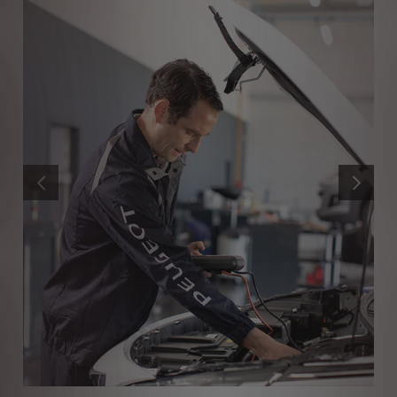
ZURÜCK
WEITER