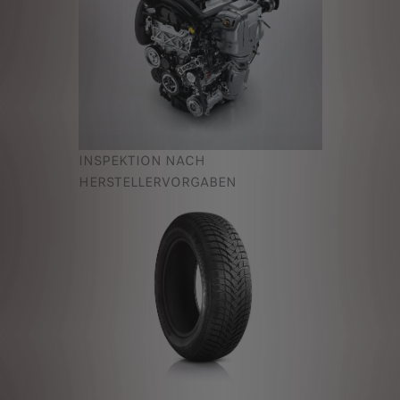
INSPEKTION NACH
HERSTELLERVORGABEN