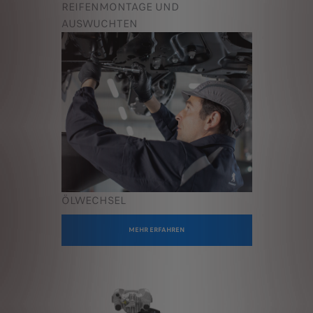
REIFENMONTAGE UND
AUSWUCHTEN
ÖLWECHSEL
MEHR ERFAHREN