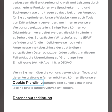
verbessern die Benutzerfreundlichkeit und Leistung durch
verschiedene Funktionen wie Spracherkennung und
Suchergebnisse und tragen so dazu bei, unser Angebot
für Sie zu optimieren. Unsere Website kann auch Tools
von Drittanbietern verwenden, um Ihnen relevantere
Werbung bereitzustellen. Einige Tools können von
Drittanbietern verarbeitet werden, die sich in Ländern
außerhalb des Europäischen Wirtschaftsraums (EWR)
ZAHNRIEMENSATZ
befinden und für die möglicherweise noch kein
Angemessenheitsbeschluss der zuständigen
europäischen Datenschutzbehörden vorliegt. In diesem
Fall erfolgt die Übermittlung auf Grundlage Ihrer
Einwilligung (Art. 49 Abs. 1 lit. a DSGVO).
Wenn Sie mehr über die von uns verwendeten Tools und
deren Verwaltung erfahren möchten, können Sie unsere
Cookie‑Richtlinie
aufrufen oder auf die Schaltfläche
„Meine Einstellungen verwalten“ klicken.
Datenschutzerklärung
TÜV-CHECK