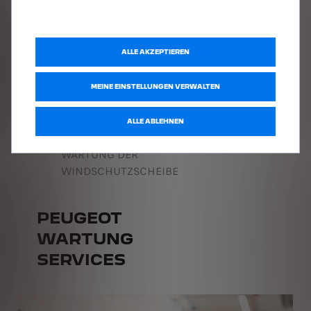
ALLE AKZEPTIEREN
MEINE EINSTELLUNGEN VERWALTEN
ALLE ABLEHNEN
WARTUNG DER
WINDSCHUTZSCHEIBE
PEUGEOT
WARTUNG
SERVICES