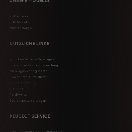
UNSERE MODELLE
Elektroautos
SUV-Modelle
Nutzfahrzeuge
NÜTZLICHE LINKS
Sofort verfügbare Neuwagen
Kostenlose Fahrzeugbewertung
Neuwagen konfigurieren
Broschüren & Preislisten
E-Auto Förderung
Aufladen
Reichweite
Bedienungsanleitungen
PEUGEOT SERVICE
Werkstatttermin online vereinbaren