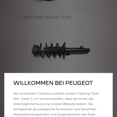
WARTUNG DER BATTERIE
WILLKOMMEN BEI PEUGEOT
WARTUNG DER STOSSDÄMPFER
Wir verwenden Cookies und/oder andere Tracking-Tools
(die „Tools“), um sicherzustellen, dass wir Ihnen die
bestmögliche Nutzung unserer Website bieten. Sie
ermöglichen grundlegende Funktionen wie Sicherheit,
Netzwerkmanagement und Zugänglichkeit.Die Tools