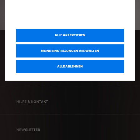
International: 00 49 891 4
40 78
ALLE AKZEPTIEREN
HÄNDLERSUCHE
MEINE EINSTELLUNGEN VERWALTEN
ALLE ABLEHNEN
MYPEUGEOT
HILFE & KONTAKT
NEWSLETTER