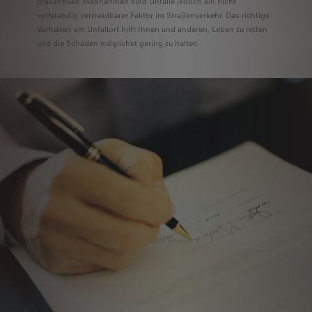
präventiven Maßnahmen sind Unfälle jedoch ein nicht
vollständig vermeidbarer Faktor im Straßenverkehr. Das richtige
Verhalten am Unfallort hilft Ihnen und anderen, Leben zu retten
und die Schäden möglichst gering zu halten.