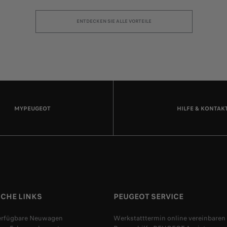
ENTDECKEN SIE ALLE VORTEILE
MYPEUGEOT
HILFE & KONTAK
ICHE LINKS
PEUGEOT SERVICE
verfügbare Neuwagen
Werkstatttermin online vereinbaren