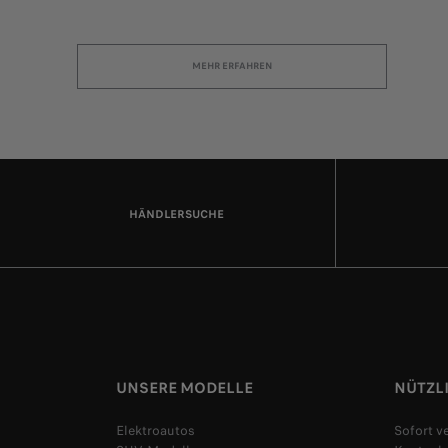
MEHR ERFAHREN
HÄNDLERSUCHE
UNSERE MODELLE
NÜTZL
Elektroautos
Sofort 