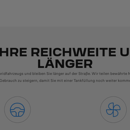
IHRE REICHWEITE U
LÄNGER
idfahrzeugs und bleiben Sie länger auf der Straße. Wir teilen bewährte M
 Gebrauch zu steigern, damit Sie mit einer Tankfüllung noch weiter komm