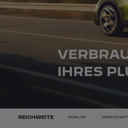
VERBRAU
IHRES PL
REICHWEITE
MOBILITÄT
EINEN SCHRIT