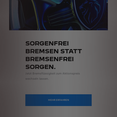
SORGENFREI
BREMSEN STATT
BREMSENFREI
SORGEN.
Jetzt Bremsflüssigkeit zum Aktionspreis
wechseln lassen.
MEHR ERFAHREN