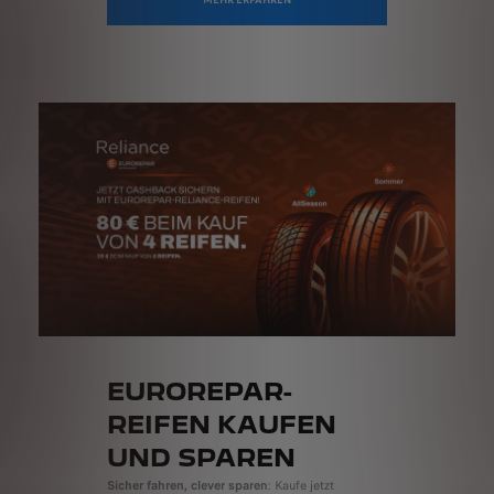
EUROREPAR-
REIFEN KAUFEN
UND SPAREN
Sicher fahren, clever sparen
: Kaufe jetzt