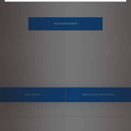
MEHR ERFAHREN
HÄNDLERSUCHE
SERVICE ONLINE-TERMINANFRAGE