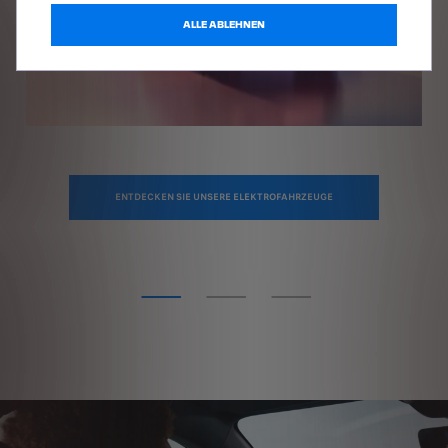
ALLE ABLEHNEN
ENTDECKEN SIE UNSERE ELEKTROFAHRZEUGE