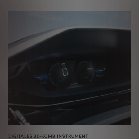
DIGITALES 3D-KOMBIINSTRUMENT
K