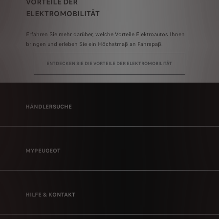
VORTEILE DER
ELEKTROMOBILITÄT
Erfahren Sie mehr darüber, welche Vorteile Elektroautos Ihnen
bringen und erleben Sie ein Höchstmaß an Fahrspaß.
ENTDECKEN SIE DIE VORTEILE DER ELEKTROMOBILITÄT
HÄNDLERSUCHE
MYPEUGEOT
HILFE & KONTAKT