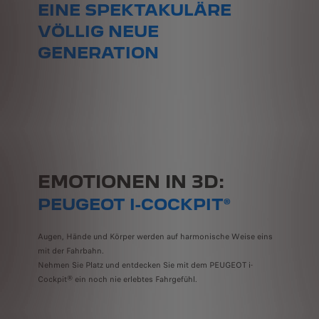
EINE SPEKTAKULÄRE
VÖLLIG NEUE
GENERATION
EMOTIONEN IN 3D:
PEUGEOT I-COCKPIT®
Augen, Hände und Körper werden auf harmonische Weise eins
mit der Fahrbahn.
Nehmen Sie Platz und entdecken Sie mit dem PEUGEOT i-
Cockpit® ein noch nie erlebtes Fahrgefühl.