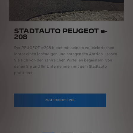
STADTAUTO PEUGEOT e-
208
Der PEUGEOT e-208 bietet mit seinem vollelektrischen
Motor einen lebendigen und anregenden Antrieb. Lassen
Sie sich von den zahlreichen Vorteilen begeistern, von
u
denen Sie und Ihr Unternehmen mit dem Stadtauto
profitieren.
ZUM PEUGEOT E-208