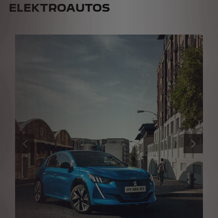
ELEKTROAUTOS
ZURÜCK
WEITER