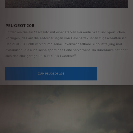
PEUGEOT 208
Entdecken Sie ein Stadtauto mit einer starken Persönlichkeit und sportlichen
Vorzügen, das auf die Anforderungen von Geschäftskunden zugeschnitten ist.
Der PEUGEOT 208 wirkt durch seine unverwechselbare Silhouette jung und
dynamisch, die auch seine sportliche Seite hervorhebt. Im Innenraum befindet
sich das einzigartige PEUGEOT 3D i-Cockpit®.
ZUM PEUGEOT 208