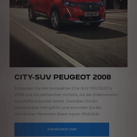
ZURÜCK
WEITER
CITY-SUV PEUGEOT 2008
Entdecken Sie den kompakten City-SUV PEUGEOT e-
2008 und die zahlreichen Vorteile, die der Elektromotor
Geschäftsreisenden bietet. Genießen Sie ein
unerwartetes Fahrgefühl und erkunden Sie die
zahlreichen Merkmale dieser neuen Mobilität.
ZUM PEUGEOT 2008