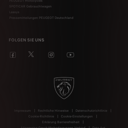
PEUGEOT Motocycles
SPOTICAR Gebrauchtwagen
Leasys
Pressemitteilungen PEUGEOT Deutschland
FOLGEN SIE UNS
Impressum
Rechtliche Hinweise
Datenschutzrichtlinie
Cookie-Richtlinie
Cookie-Einstellungen
Erklärung Barrierefreiheit
Allgemeine Geschäftsbedingungen Verkauf
Data Act