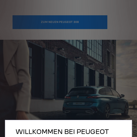
ZUM PEUGEOT 508
ZUM NEUEN PEUGEOT 308
WILLKOMMEN BEI PEUGEOT