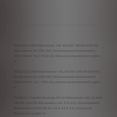
PEUGEOT e-208 Elektromotor 136, 50 kWh 100 kW (136 PS):
Reichweite in km: 350–362; Stromverbrauch (kombiniert) in
kWh/100 km: 16,0–15,4; CO
-Emissionen (kombiniert) in g/km:
2
0.*
PEUGEOT e-2008 Elektromotor 136, 50 kWh 100 kW (136 PS):
Reichweite in km: 330–342; Stromverbrauch (kombiniert) in
kWh/100 km: 16,1–15,8; CO
-Emissionen (kombiniert) in g/km:
2
0.*
PEUGEOT e-Traveller Business VIP L2 Elektromotor 136, 50 kWh
100 kW (136 PS): Reichweite in km: 214–223; Stromverbrauch
(kombiniert) in kWh/100 km: 26,0–24,9; CO
-Emissionen
2
(kombiniert) in g/km: 0.*