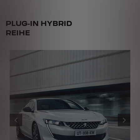
PLUG-IN HYBRID
REIHE
ZURÜCK
WEITER