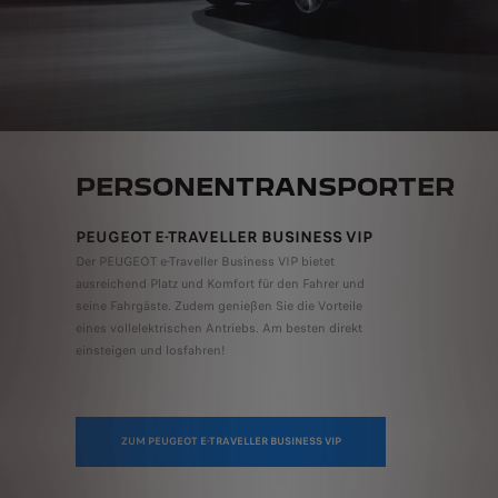
PERSONENTRANSPORTER
PEUGEOT E-TRAVELLER BUSINESS VIP
Der PEUGEOT e-Traveller Business VIP bietet
ausreichend Platz und Komfort für den Fahrer und
seine Fahrgäste. Zudem genießen Sie die Vorteile
eines vollelektrischen Antriebs. Am besten direkt
einsteigen und losfahren!
ZUM PEUGEOT E-TRAVELLER BUSINESS VIP