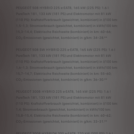
PEUGEOT 508 HYBRID 225 e-EAT8, 165 kW (225 PS): 1.6 l
PureTech 181, 133 kW (181 PS) und Elektromotor mit 81 kW
(110 PS): Kraftstoffverbrauch (gewichtet, kombiniert) in l/100 km:
1,5–1,3; Stromverbrauch (gewichtet, kombiniert) in kWh/100 km:
15,3–14,4; Elektrische Reichweite (kombiniert) in km: 60–66;
CO
-Emissionen (gewichtet, kombiniert) in g/km: 34–28.**
2
PEUGEOT 508 SW HYBRID 225 e-EAT8, 165 kW (225 PS): 1.6 l
PureTech 181, 133 kW (181 PS) und Elektromotor mit 81 kW
(110 PS): Kraftstoffverbrauch (gewichtet, kombiniert) in l/100 km:
1,6–1,3; Stromverbrauch (gewichtet, kombiniert) in kWh/100 km:
15,7–14,7; Elektrische Reichweite (kombiniert) in km: 55–60;
CO
-Emissionen (gewichtet, kombiniert) in g/km: 36–30.**
2
PEUGEOT 3008 HYBRID 225 e-EAT8, 165 kW (225 PS): 1.6 l
PureTech 181, 133 kW (181 PS) und Elektromotor mit 81 kW
(110 PS): Kraftstoffverbrauch (gewichtet, kombiniert) in l/100 km:
1,4; Stromverbrauch (gewichtet, kombiniert) in kWh/100 km:
15,8–15,4; Elektrische Reichweite (kombiniert) in km: 60–62;
CO
-Emissionen (gewichtet, kombiniert) in g/km: 33–31.**
2
PEUGEOT 3008 HYBRID4 300 e-EAT8, 220 kW (300 PS): 1.6 l