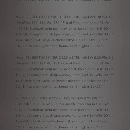
2
0.*
Neuer PEUGEOT 308 HYBRID 180 e-EAT8, 133 kW (180 PS): 1.6
l PureTech 150, 110 kW (150 PS) und Elektromotor mit 81 kW
(110 PS): Kraftstoffverbrauch (gewichtet, kombiniert) in l/100 km:
1,1–1,0; Stromverbrauch (gewichtet, kombiniert) in kWh/100 km:
14,4–14,2; Elektrische Reichweite (kombiniert) in km: 65–67;
CO
-Emissionen (gewichtet, kombiniert) in g/km: 25–24.*
2
Neuer PEUGEOT 308 HYBRID 225 e-EAT8, 165 kW (225 PS): 1.6
l PureTech 180, 133 kW (181 PS) und Elektromotor mit 81 kW
(110 PS): Kraftstoffverbrauch (gewichtet, kombiniert) in l/100 km:
1,2–1,1; Stromverbrauch (gewichtet, kombiniert) in kWh/100 km:
15,3–15,0; Elektrische Reichweite (kombiniert) in km: 65–67;
CO
-Emissionen (gewichtet, kombiniert) in g/km: 26–25.*
2
PEUGEOT 508 HYBRID 225 e-EAT8, 165 kW (225 PS): 1.6 l
PureTech 181, 133 kW (181 PS) und Elektromotor mit 81 kW
(110 PS): Kraftstoffverbrauch (gewichtet, kombiniert) in l/100 km:
1,3–1,1; Stromverbrauch (gewichtet, kombiniert) in kWh/100 km:
15,6–14,7; Elektrische Reichweite (kombiniert) in km: 60–66;
CO
-Emissionen (gewichtet, kombiniert) in g/km: 29–25.*
2