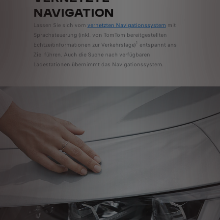
NAVIGATION
Lassen Sie sich vom
vernetzten Navigationssystem
mit
Sprachsteuerung (inkl. von TomTom bereitgestellten
1
Echtzeitinformationen zur Verkehrslage)
entspannt ans
Ziel führen. Auch die Suche nach verfügbaren
Ladestationen übernimmt das Navigationssystem.