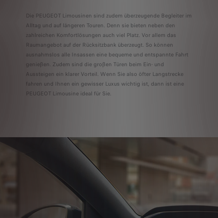
Die PEUGEOT Limousinen sind zudem überzeugende Begleiter im
Alltag und auf längeren Touren. Denn sie bieten neben den
zahlreichen Komfortlösungen auch viel Platz. Vor allem das
Raumangebot auf der Rücksitzbank überzeugt. So können
ausnahmslos alle Insassen eine bequeme und entspannte Fahrt
genießen. Zudem sind die großen Türen beim Ein- und
Aussteigen ein klarer Vorteil. Wenn Sie also öfter Langstrecke
fahren und Ihnen ein gewisser Luxus wichtig ist, dann ist eine
PEUGEOT Limousine ideal für Sie.