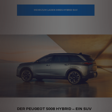
MEHR ZUM LADEN IHRES HYBRID-SUV
DER PEUGEOT 5008 HYBRID – EIN SUV