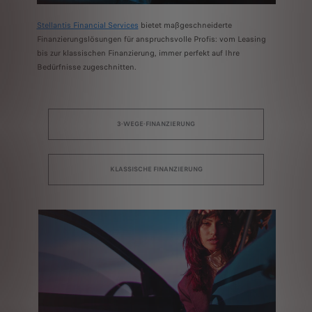
Stellantis Financial Services
bietet maßgeschneiderte
Finanzierungslösungen für anspruchsvolle Profis: vom Leasing
bis zur klassischen Finanzierung, immer perfekt auf Ihre
Bedürfnisse zugeschnitten.
3-WEGE-FINANZIERUNG
KLASSISCHE FINANZIERUNG