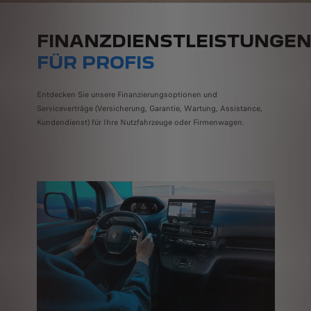
FINANZDIENSTLEISTUNGE
FÜR PROFIS
Entdecken Sie unsere Finanzierungsoptionen und
Serviceverträge (Versicherung, Garantie, Wartung, Assistance,
Kundendienst) für Ihre Nutzfahrzeuge oder Firmenwagen.