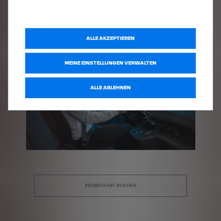
HÄNDLER KONTAKTIEREN
ALLE AKZEPTIEREN
MEINE EINSTELLUNGEN VERWALTEN
ALLE ABLEHNEN
PROBEFAHRT BUCHEN