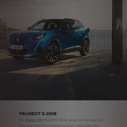
PEUGEOT E-2008
Der
Elektro-SUV
PEUGEOT 2008 vereint die Vorzüge von
SUV und Elektro-Kleinwagen zu einem überzeugenden