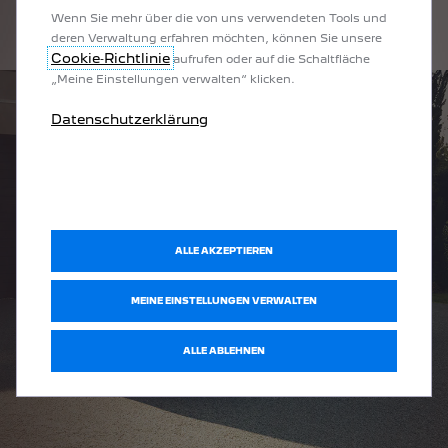
Wenn Sie mehr über die von uns verwendeten Tools und
deren Verwaltung erfahren möchten, können Sie unsere
Cookie‑Richtlinie
aufrufen oder auf die Schaltfläche
„Meine Einstellungen verwalten“ klicken.
Datenschutzerklärung
ALLE AKZEPTIEREN
MEINE EINSTELLUNGEN VERWALTEN
ALLE ABLEHNEN