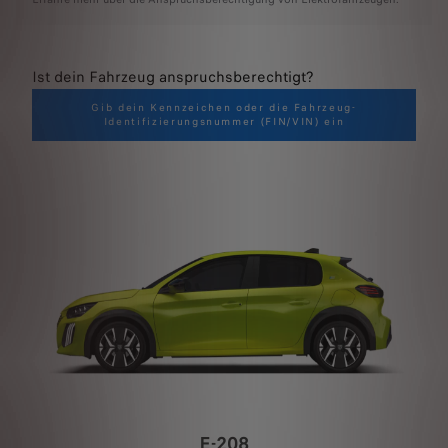
Ist dein Fahrzeug anspruchsberechtigt?
Gib dein Kennzeichen oder die Fahrzeug-
Identifizierungsnummer (FIN/VIN) ein
E-208