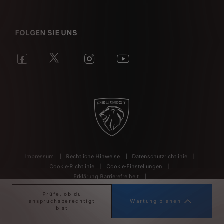
FOLGEN SIE UNS
Impressum
Rechtliche Hinweise
Datenschutzrichtlinie
Cookie-Richtlinie
Cookie-Einstellungen
Erklärung Barrierefreiheit
Allgemeine Geschäftsbedingungen Verkauf
Data Act
Prüfe, ob du
anspruchsberechtigt
Wartung planen
bist
Die auf dieser Website abgebildeten Fahrzeuge stellen