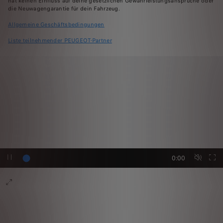
hat keinen Einfluss auf deine gesetzlichen Gewährleistungsansprüche oder
die Neuwagengarantie für dein Fahrzeug.
Allgemeine Geschäftsbedingungen
Liste teilnehmender PEUGEOT-Partner
0:00