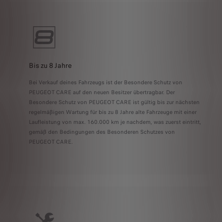
Bis zu 8 Jahre
Bei Verkauf deines Fahrzeugs ist der Besondere Schutz von
PEUGEOT CARE auf den neuen Besitzer übertragbar. Der
Besondere Schutz von PEUGEOT CARE ist gültig bis zur nächsten
regelmäßigen Wartung für bis zu 8 Jahre alte Fahrzeuge mit einer
Laufleistung von max. 160.000 km je nachdem, was zuerst eintritt,
gemäß den Bedingungen des Besonderen Schutzes von
PEUGEOT CARE.