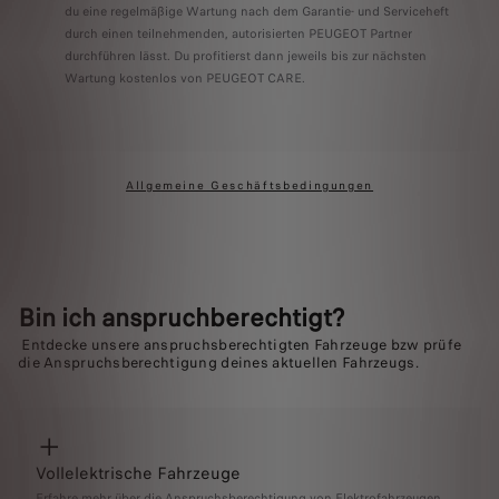
du eine regelmäßige Wartung nach dem Garantie- und Serviceheft
durch einen teilnehmenden, autorisierten PEUGEOT Partner
durchführen lässt. Du profitierst dann jeweils bis zur nächsten
Wartung kostenlos von PEUGEOT CARE.
Allgemeine Geschäftsbedingungen
Bin ich anspruchberechtigt?
Entdecke unsere anspruchsberechtigten Fahrzeuge bzw prüfe
die Anspruchsberechtigung deines aktuellen Fahrzeugs.
Vollelektrische Fahrzeuge
Erfahre mehr über die Anspruchsberechtigung von Elektrofahrzeugen.