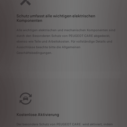
Schutz umfasst alle wichtigen elektrischen
Komponenten
Alle wichtigen elektrischen und mechanischen Komponenten sind
durch den Besonderen Schutz von PEUGEOT CARE abgedeckt,
ebenso wie Teile und Arbeitskosten. Für vollständige Details und
Ausschlüsse beachte bitte die Allgemeinen
Geschäftsbedingungen.
Kostenlose Aktivierung
Der besondere Schutz von PEUGEOT CARE wird aktiviert, indem