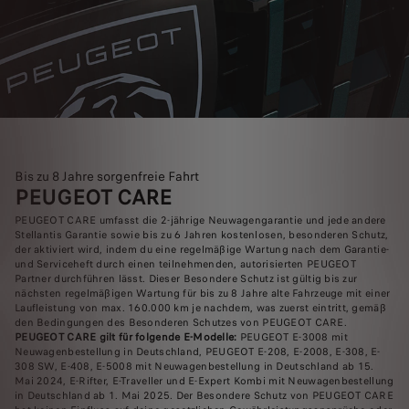
Bis zu 8 Jahre sorgenfreie Fahrt
PEUGEOT CARE
PEUGEOT CARE umfasst die 2-jährige Neuwagengarantie und jede andere
Stellantis Garantie sowie bis zu 6 Jahren kostenlosen, besonderen Schutz,
der aktiviert wird, indem du eine regelmäßige Wartung nach dem Garantie-
und Serviceheft durch einen teilnehmenden, autorisierten PEUGEOT
Partner durchführen lässt. Dieser Besondere Schutz ist gültig bis zur
nächsten regelmäßigen Wartung für bis zu 8 Jahre alte Fahrzeuge mit einer
Laufleistung von max. 160.000 km je nachdem, was zuerst eintritt, gemäß
den Bedingungen des Besonderen Schutzes von PEUGEOT CARE.
PEUGEOT CARE gilt für folgende E-Modelle:
PEUGEOT E-3008 mit
Neuwagenbestellung in Deutschland, PEUGEOT E-208, E-2008, E-308, E-
308 SW, E-408, E-5008 mit Neuwagenbestellung in Deutschland ab 15.
Mai 2024, E-Rifter, E-Traveller und E-Expert Kombi mit Neuwagenbestellung
in Deutschland ab 1. Mai 2025. Der Besondere Schutz von PEUGEOT CARE