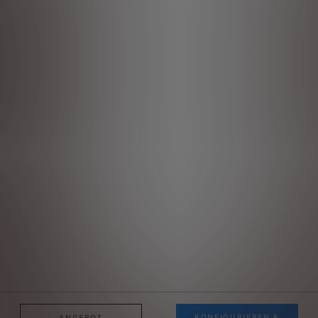
KONFIGURIEREN &
ANGEBOT