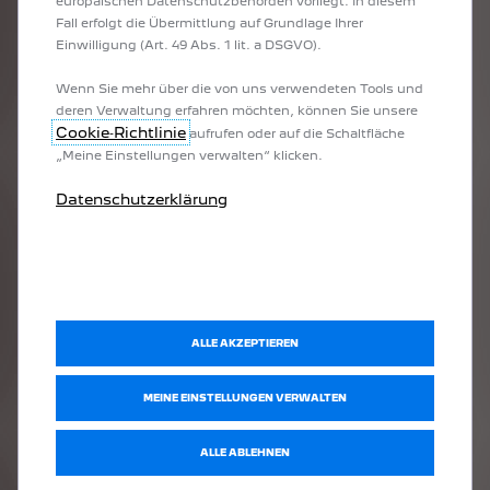
europäischen Datenschutzbehörden vorliegt. In diesem
Fall erfolgt die Übermittlung auf Grundlage Ihrer
Einwilligung (Art. 49 Abs. 1 lit. a DSGVO).
Wenn Sie mehr über die von uns verwendeten Tools und
deren Verwaltung erfahren möchten, können Sie unsere
Cookie‑Richtlinie
aufrufen oder auf die Schaltfläche
„Meine Einstellungen verwalten“ klicken.
Datenschutzerklärung
ALLE AKZEPTIEREN
MEINE EINSTELLUNGEN VERWALTEN
ALLE ABLEHNEN