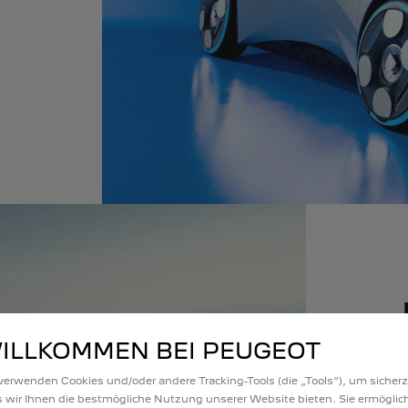
ILLKOMMEN BEI PEUGEOT
verwenden Cookies und/oder andere Tracking-Tools (die „Tools“), um sicherz
 wir Ihnen die bestmögliche Nutzung unserer Website bieten. Sie ermöglic