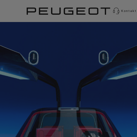
Kontakt