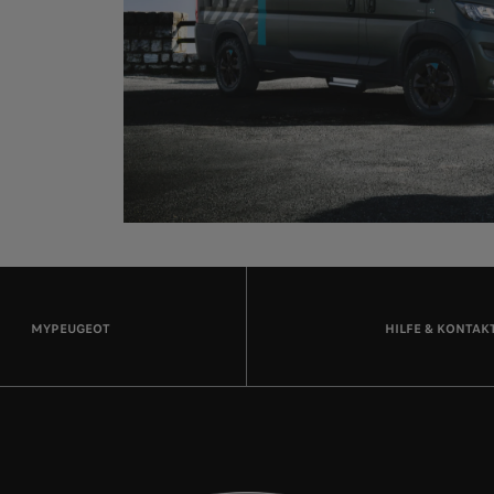
n
MYPEUGEOT
HILFE & KONTAK