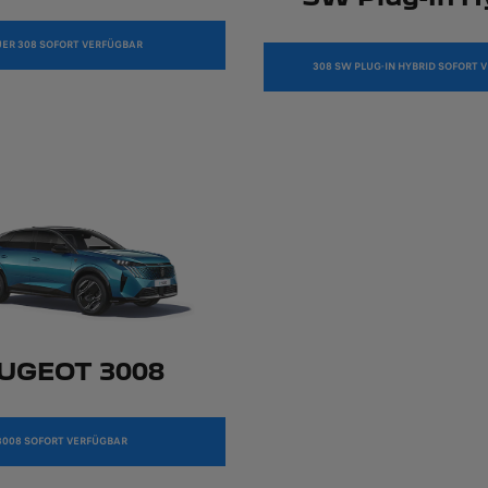
ER 308 SOFORT VERFÜGBAR
308 SW PLUG-IN HYBRID SOFORT 
UGEOT 3008
3008 SOFORT VERFÜGBAR