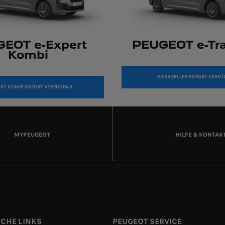
EOT e-Expert
PEUGEOT e-Tra
Kombi
E-TRAVELLER SOFORT VERF
ERT KOMBI SOFORT VERFÜGBAR
MYPEUGEOT
HILFE & KONTAK
ICHE LINKS
PEUGEOT SERVICE