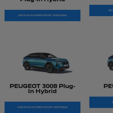
NEU
308 PLUG-IN HYBRID SOFORT VERFÜGBAR
PEUGEOT 3008 Plug-
PE
In Hybrid
3008 PLUG-IN HYBRID SOFORT VERFÜGBAR