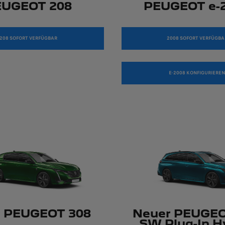
EUGEOT 208
PEUGEOT e-
208 SOFORT VERFÜGBAR
2008 SOFORT VERFÜGBA
E-2008 KONFIGURIEREN
r PEUGEOT 308
Neuer PEUGEO
SW Plug-In H