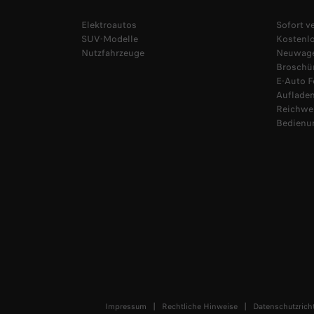
Elektroautos
Sofort 
SUV-Modelle
Kostenl
Nutzfahrzeuge
Neuwage
Broschür
E-Auto 
Auflade
Reichwe
Bedienu
Impressum
Rechtliche Hinweise
Datenschutzricht