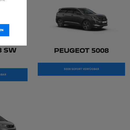
EN
8 SW
PEUGEOT 5008
5008 SOFORT VERFÜGBAR
GBAR