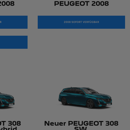
2008
PEUGEOT 2008
R
2008 SOFORT VERFÜGBAR
T 308
Neuer PEUGEOT 308
ybrid
SW