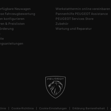
verfügbare Neuwagen
Werkstatttermin online vereinbaren
ose Fahrzeugbewertung
Pannenhilfe PEUGEOT Assistance
n konfigurieren
PEUGEOT Services Store
en & Preislisten
Zubehör
Förderung
Wartung und Reparatur
n
ite
ngsanleitungen
linie
Cookie-Richtlinie
Cookie-Einstellungen
Erklärung Barrierefreiheit