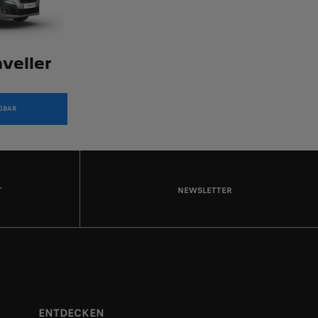
veller
ÜGBAR
T
NEWSLETTER
ENTDECKEN