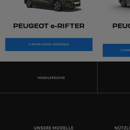
PEUGEOT e-RIFTER
PEUG
E-RIFTER SOFORT VERFÜGBAR
E-EXP
HÄNDLERSUCHE
UNSERE MODELLE
NÜTZL