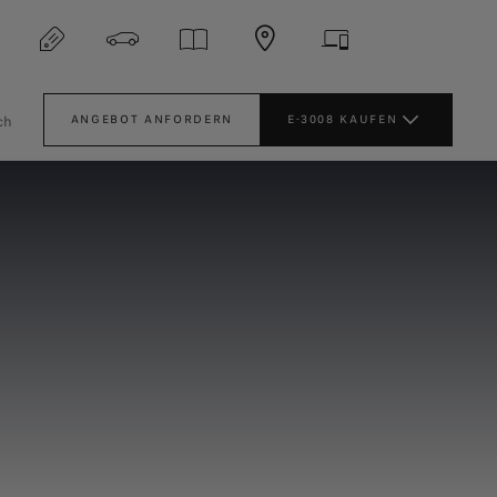
ch
ANGEBOT ANFORDERN
E-3008 KAUFEN