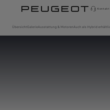
Kontakt
Übersicht
Galerie
Ausstattung & Motoren
Auch als Hybrid erhältli