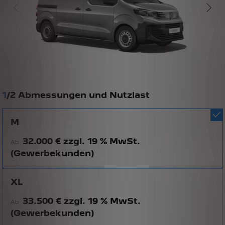
1
/
2 Abmessungen und Nutzlast
M
32.000 € zzgl. 19 % MwSt.
Ab
(Gewerbekunden)
XL
33.500 € zzgl. 19 % MwSt.
Ab
(Gewerbekunden)