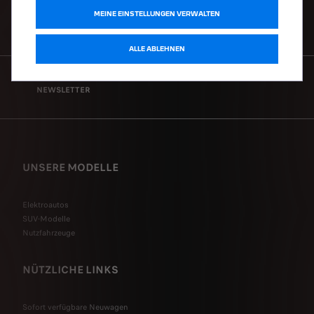
MEINE EINSTELLUNGEN VERWALTEN
HILFE & KONTAKT
ALLE ABLEHNEN
NEWSLETTER
UNSERE MODELLE
Elektroautos
SUV-Modelle
Nutzfahrzeuge
NÜTZLICHE LINKS
Sofort verfügbare Neuwagen