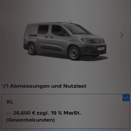
1
/
1 Abmessungen und Nutzlast
XL
26.600 € zzgl. 19 % MwSt.
Ab
(Gewerbekunden)