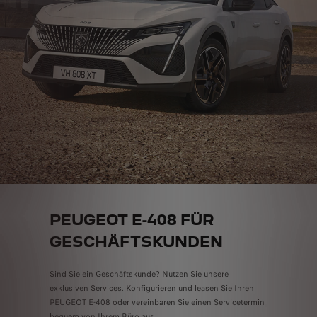
PEUGEOT E-408 FÜR
GESCHÄFTSKUNDEN
Sind Sie ein Geschäftskunde? Nutzen Sie unsere
exklusiven Services. Konfigurieren und leasen Sie Ihren
PEUGEOT E-408 oder vereinbaren Sie einen Servicetermin
bequem von Ihrem Büro aus.