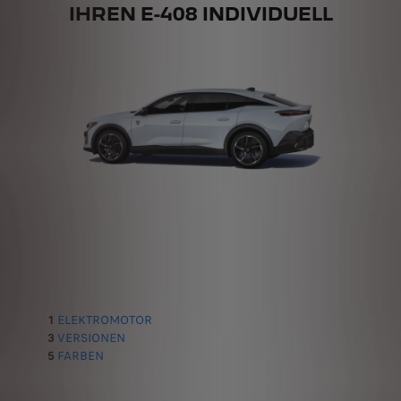
IHREN E-408 INDIVIDUELL
1
ELEKTROMOTOR
3
VERSIONEN
5
FARBEN