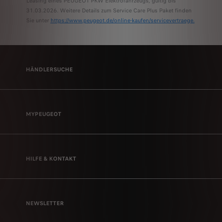
Leasing eines PEUGEOT PKW Elektrofahrzeugs, gültig bis
31.03.2026. Weitere Details zum Service Care Plus Paket finden
Sie unter
https://www.peugeot.de/online-kaufen/servicevertraege.
HÄNDLERSUCHE
MYPEUGEOT
HILFE & KONTAKT
NEWSLETTER