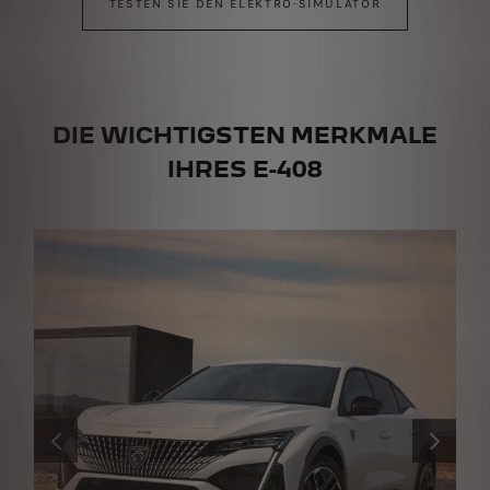
TESTEN SIE DEN ELEKTRO-SIMULATOR
DIE WICHTIGSTEN MERKMALE
IHRES E-408
ZURÜCK
WEITER