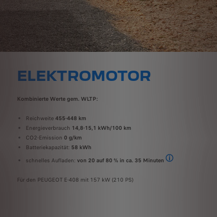
ELEKTROMOTOR
Kombinierte Werte gem. WLTP:
Reichweite
455-448 km
Energieverbrauch
14,8-15,1 kWh/100 km
CO2-Emission
0 g/km
Batteriekapazität:
58 kWh
schnelles Aufladen:
von 20 auf 80 % in ca. 35 Minuten
An einer DC 160-kW-
Für den PEUGEOT E-408 mit 157 kW (210 PS)