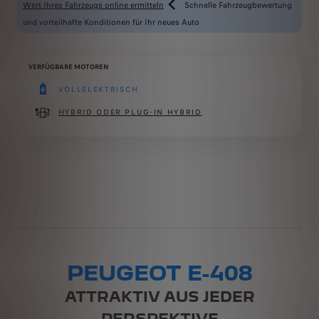
Wert Ihres Fahrzeugs online ermitteln
Schnelle Fahrzeugbewertung
und vorteilhafte Konditionen für Ihr neues Auto
VERFÜGBARE MOTOREN
VOLLELEKTRISCH
(active )
HYBRID ODER PLUG-IN HYBRID
PEUGEOT E-408
ATTRAKTIV AUS JEDER