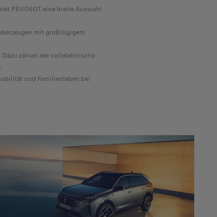
bietet PEUGEOT eine breite Auswahl
überzeugen mit großzügigem
. Dazu zählen der vollelektrische
​
obilität und Familienleben bei