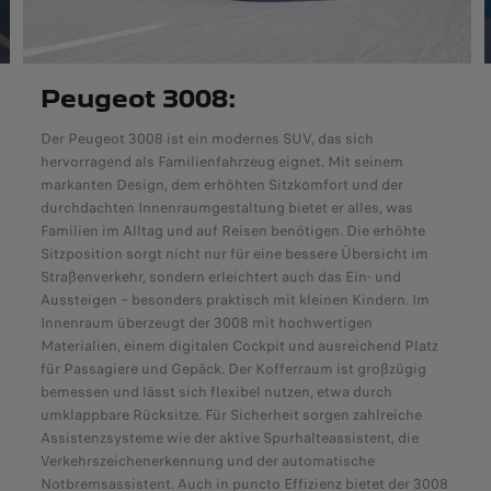
Peugeot 3008:
Der Peugeot 3008 ist ein modernes SUV, das sich
hervorragend als Familienfahrzeug eignet. Mit seinem
markanten Design, dem erhöhten Sitzkomfort und der
durchdachten Innenraumgestaltung bietet er alles, was
Familien im Alltag und auf Reisen benötigen. Die erhöhte
Sitzposition sorgt nicht nur für eine bessere Übersicht im
Straßenverkehr, sondern erleichtert auch das Ein- und
Aussteigen – besonders praktisch mit kleinen Kindern. Im
Innenraum überzeugt der 3008 mit hochwertigen
Materialien, einem digitalen Cockpit und ausreichend Platz
für Passagiere und Gepäck. Der Kofferraum ist großzügig
bemessen und lässt sich flexibel nutzen, etwa durch
umklappbare Rücksitze. Für Sicherheit sorgen zahlreiche
Assistenzsysteme wie der aktive Spurhalteassistent, die
Verkehrszeichenerkennung und der automatische
Notbremsassistent. Auch in puncto Effizienz bietet der 3008