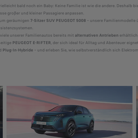
ielleicht bald noch ein Baby: Keine Familie ist wie die andere. Deshalb 
isse großer und kleiner Passagiere anpassen.​
zum geräumigen
7-Sitzer SUV PEUGEOT 5008
– unsere Familienmodelle 
sistenzsystemen.​
viele unserer Familienautos bereits mit
alternativen Antrieben
erhältlich
seitige
PEUGEOT E-RIFTER
, der sich ideal für Alltag und Abenteuer eignet.
d
Plug-In-Hybride
– und erleben Sie, wie selbstverständlich sich Elektrom