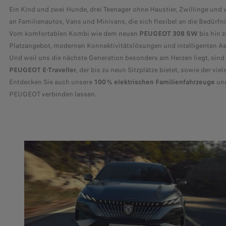
Ein Kind und zwei Hunde, drei Teenager ohne Haustier, Zwillinge und v
an Familienautos, Vans und Minivans, die sich flexibel an die Bedürfn
Vom komfortablen Kombi wie dem neuen
PEUGEOT 308 SW
bis hin 
Platzangebot, modernen Konnektivitätslösungen und intelligenten As
Und weil uns die nächste Generation besonders am Herzen liegt, sind 
PEUGEOT E-Traveller
, der bis zu neun Sitzplätze bietet, sowie der viel
Entdecken Sie auch unsere
100 % elektrischen Familienfahrzeuge
un
PEUGEOT verbinden lassen.