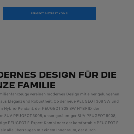
PEUGEOT E-EXPERT KOMBI
ERNES DESIGN FÜR DIE
ZE FAMILIE​
milienfahrzeuge vereinen modernes Design mit einer gelungenen
aus Eleganz und Robustheit. Ob der neue PEUGEOT 308 SW und
-In Hybrid-Pendant, der PEUGEOT 308 SW HYBRID, der
he SUV PEUGEOT 3008, unser geräumiger SUV PEUGEOT 5008,
eitige PEUGEOT E-Expert Kombi oder der komfortable PEUGEOT E-
– sie alle überzeugen mit einem Innenraum, der durch