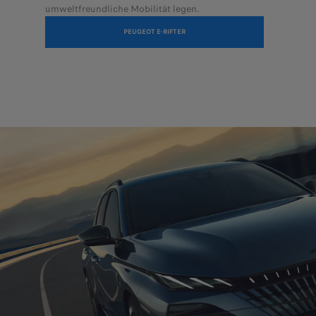
umweltfreundliche Mobilität legen.
PEUGEOT E-RIFTER