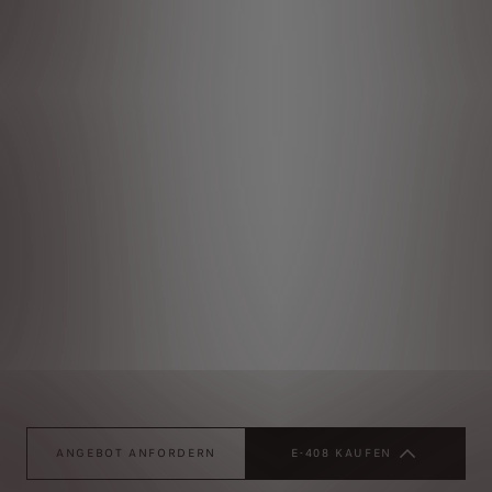
ANGEBOT ANFORDERN
E-408 KAUFEN