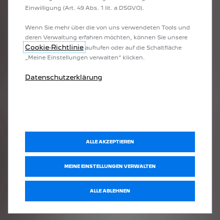
Einwilligung (Art. 49 Abs. 1 lit. a DSGVO).
Wenn Sie mehr über die von uns verwendeten Tools und
deren Verwaltung erfahren möchten, können Sie unsere
Cookie‑Richtlinie
aufrufen oder auf die Schaltfläche
„Meine Einstellungen verwalten“ klicken.
Datenschutzerklärung
ALLE AKZEPTIEREN
MEINE EINSTELLUNGEN VERWALTEN
ALLE ABLEHNEN