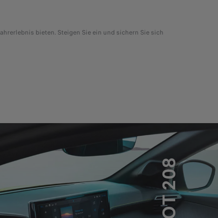
rerlebnis bieten. Steigen Sie ein und sichern Sie sich