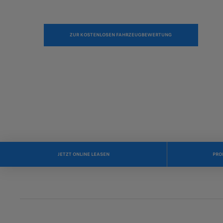
ZUR KOSTENLOSEN FAHRZEUGBEWERTUNG
JETZT ONLINE LEASEN
PRO