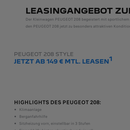
LEASINGANGEBOT ZU
Der Kleinwagen PEUGEOT 208 begeistert mit sportlichem Des
den PEUGEOT 208 jetzt zu besonders attraktiven Konditio
PEUGEOT 208 STYLE
1
JETZT AB 149 € MTL. LEASEN
HIGHLIGHTS DES PEUGEOT 208:
Klimaanlage
Berganfahrhilfe
Sitzheizung vorn, einstellbar in 3 Stufen