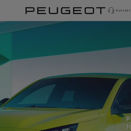
Kontakt
P
J